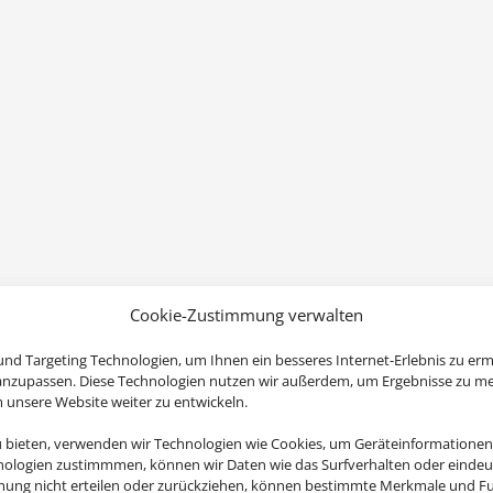
Cookie-Zustimmung verwalten
nd Targeting Technologien, um Ihnen ein besseres Internet-Erlebnis zu erm
 anzupassen. Diese Technologien nutzen wir außerdem, um Ergebnisse zu m
nsere Website weiter zu entwickeln.
u bieten, verwenden wir Technologien wie Cookies, um Geräteinformationen
nologien zustimmmen, können wir Daten wie das Surfverhalten oder eindeut
mmung nicht erteilen oder zurückziehen, können bestimmte Merkmale und Fu