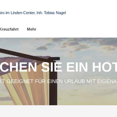
ro im Linden-Center, Inh. Tobias Nagel
Kreuzfahrt
Mehr
CHEN SIE EIN HO
T GEEIGNET FÜR EINEN URLAUB MIT EIGEN