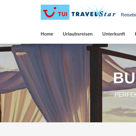
Reisebü
Home
Urlaubsreisen
Unterkunft
BU
PERFEK