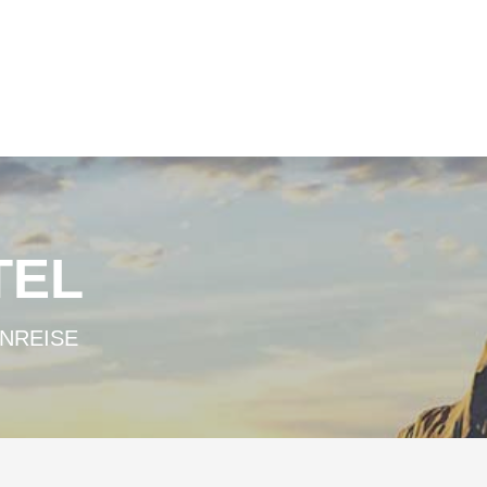
TEL
ANREISE