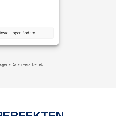
instellungen ändern
zogene Daten verarbeitet.
 PERFEKTEN